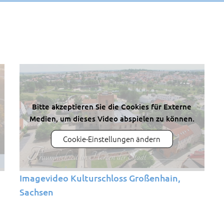
Bitte akzeptieren Sie die Cookies für Externe
Medien, um dieses Video abspielen zu können.
Cookie-Einstellungen ändern
Imagevideo Kulturschloss Großenhain,
Sachsen