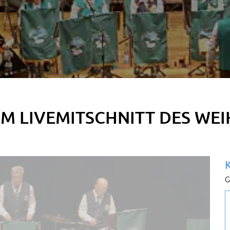
EM LIVEMITSCHNITT DES WE
G