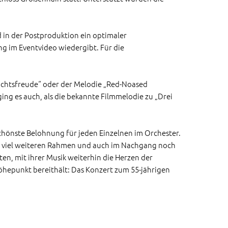
in der Postproduktion ein optimaler
g im Eventvideo wiedergibt. Für die
nachtsfreude“ oder der Melodie „Red-Noased
ng es auch, als die bekannte Filmmelodie zu „Drei
schönste Belohnung für jeden Einzelnen im Orchester.
nem viel weiteren Rahmen und auch im Nachgang noch
ten, mit ihrer Musik weiterhin die Herzen der
Höhepunkt bereithält: Das Konzert zum 55-jährigen