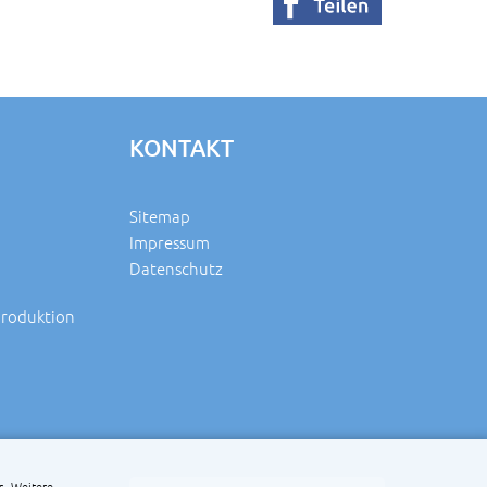
KONTAKT
Sitemap
Impressum
Datenschutz
produktion
s. Weitere