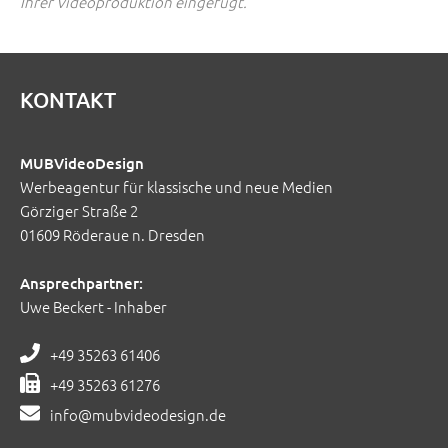
Ihrer Videoproduktion eingefügt.
KONTAKT
MUBVideoDesign
Werbeagentur für klassische und neue Medien
Görziger Straße 2
01609 Röderaue n. Dresden
Ansprechpartner:
Uwe Beckert - Inhaber
+49 35263 61406
+49 35263 61276
info@mubvideodesign.de