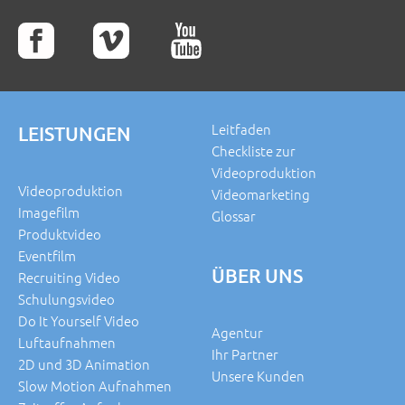
Leitfaden
LEISTUNGEN
Checkliste zur
Videoproduktion
Videoproduktion
Videomarketing
Imagefilm
Glossar
Produktvideo
Eventfilm
ÜBER UNS
Recruiting Video
Schulungsvideo
Do It Yourself Video
Agentur
Luftaufnahmen
Ihr Partner
2D und 3D Animation
Unsere Kunden
Slow Motion Aufnahmen