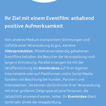
Ihr Ziel mit einem Eventfilm: anhaltend
positive
Aufmerksamkeit
Kein anderes Medium transportiert Stimmungen und
Gefühle einer Veranstaltung so gut, wie eine
. Mittels eines lebendig gehaltenen
Videoproduktion
Eventfilms behalten die Besucher die Veranstaltung noch
lange in Erinnerung. Parallel erzeugen Sie mit der
Veröffentlichung des
auf Ihrer eigenen
Eventvideos
Internetseite oder auf Plattformen und in Social-Media-
Kanälen viel Beachtung bei Kunden, Partnern und
Interessenten. Sie können die Eindrücke Ihrer Veranstaltung
mit einer größeren Zielgruppe als jene Personen, die
tatsächlich anwesend waren, teilen. Ihr
dient
Eventvideo
somit sehr direkt der Imagebildung.