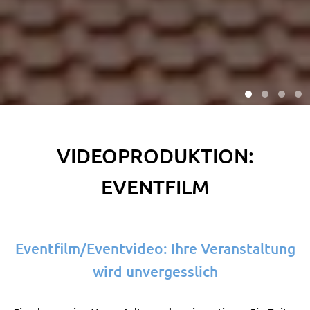
VIDEOPRODUKTION:
EVENTFILM
Eventfilm
/Eventvideo
: Ihre Veranstaltung
wird unvergesslich