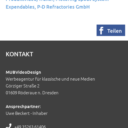
Expendables, P-D Refractories GmbH
KONTAKT
MUBVideoDesign
Werbeagentur für klassische und neue Medien
Görziger Straße 2
01609 Röderaue n. Dresden
Ansprechpartner:
Uwe Beckert - Inhaber
+49 35263 61406