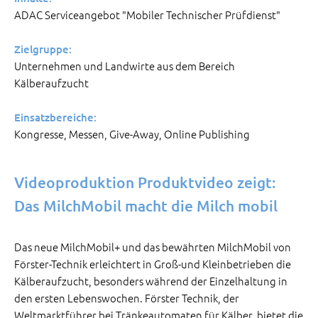
ADAC Serviceangebot "Mobiler Technischer Prüfdienst"
Zielgruppe:
Unternehmen und Landwirte aus dem Bereich
Kälberaufzucht
Einsatzbereiche:
Kongresse, Messen, Give-Away, Online Publishing
Videoproduktion Produktvideo zeigt:
Das MilchMobil macht die Milch mobil
Das neue MilchMobil+ und das bewährten MilchMobil von
Förster-Technik erleichtert in Groß-und Kleinbetrieben die
Kälberaufzucht, besonders während der Einzelhaltung in
den ersten Lebenswochen.
Förster Technik, der
Weltmarktführer bei Tränkeautomaten für Kälber, bietet die