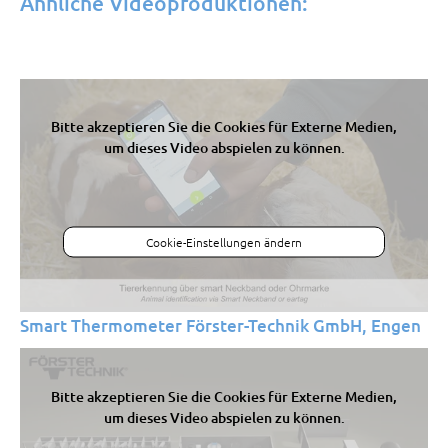
Ähnliche Videoproduktionen:
Bitte akzeptieren Sie die Cookies für Externe Medien,
um dieses Video abspielen zu können.
Cookie-Einstellungen ändern
Smart Thermometer Förster-Technik GmbH, Engen
Bitte akzeptieren Sie die Cookies für Externe Medien,
um dieses Video abspielen zu können.