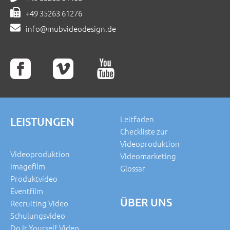
+49 35263 61276
info@mubvideodesign.de
Leitfaden
LEISTUNGEN
Checkliste zur
Videoproduktion
Videoproduktion
Videomarketing
Imagefilm
Glossar
Produktvideo
Eventfilm
ÜBER UNS
Recruiting Video
Schulungsvideo
Do It Yourself Video