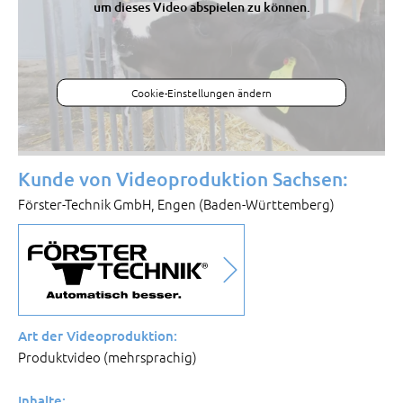
um dieses Video abspielen zu können.
Cookie-Einstellungen ändern
Kunde von Videoproduktion Sachsen:
Förster-Technik GmbH, Engen (Baden-Württemberg)
Art der Videoproduktion:
Produktvideo (mehrsprachig)
Inhalte: