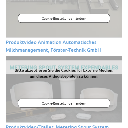
Cookie-Einstellungen ändern
Produktvideo Animation Automatisches
Milchmanagement, Förster-Technik GmbH
Bitte akzeptieren Sie die Cookies für Externe Medien,
um dieses Video abspielen zu können.
Cookie-Einstellungen ändern
Produktvideo/Trailer, Metering Spout System