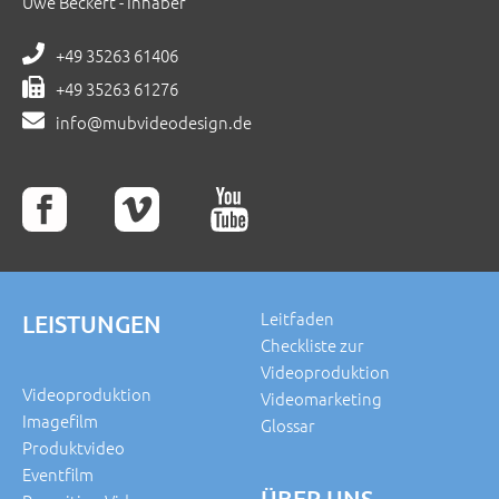
Uwe Beckert - Inhaber
+49 35263 61406
+49 35263 61276
info@mubvideodesign.de
Leitfaden
LEISTUNGEN
Checkliste zur
Videoproduktion
Videoproduktion
Videomarketing
Imagefilm
Glossar
Produktvideo
Eventfilm
ÜBER UNS