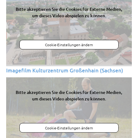
Bitte akzeptieren Sie die Cookies für Externe Medien,
um dieses Video abspielen zu können.
Cookie-Einstellungen ändern
Imagefilm Kulturzentrum Großenhain (Sachsen)
Bitte akzeptieren Sie die Cookies für Externe Medien,
um dieses Video abspielen zu können.
Cookie-Einstellungen ändern