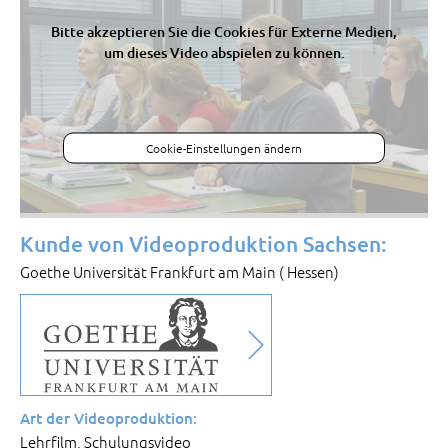
Bitte akzeptieren Sie die Cookies für Externe Medien,
um dieses Video abspielen zu können.
Cookie-Einstellungen ändern
Kunde von Videoproduktion Sachsen:
Goethe Universität Frankfurt am Main ( Hessen)
Art der Videoproduktion:
Lehrfilm, Schulungsvideo