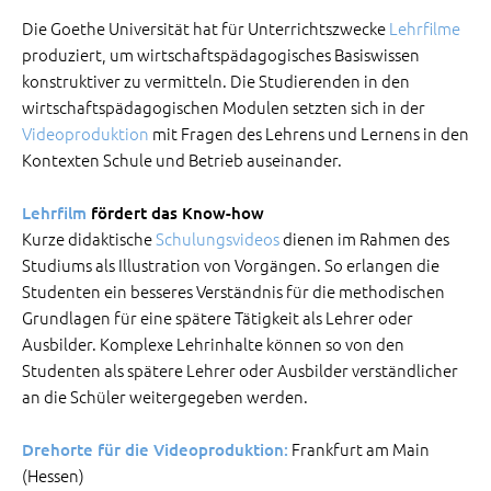
Die Goethe Universität hat für Unterrichtszwecke
Lehrfilme
produziert, um wirtschaftspädagogisches Basiswissen
konstruktiver zu vermitteln. Die Studierenden in den
wirtschaftspädagogischen Modulen setzten sich in der
Videoproduktion
mit Fragen des Lehrens und Lernens in den
Kontexten Schule und Betrieb auseinander.
Lehrfilm
fördert das Know-how
Kurze didaktische
Schulungsvideos
dienen im Rahmen des
Studiums als Illustration von Vorgängen. So erlangen die
Studenten ein besseres Verständnis für die methodischen
Grundlagen für eine spätere Tätigkeit als Lehrer oder
Ausbilder. Komplexe Lehrinhalte können so von den
Studenten als spätere Lehrer oder Ausbilder verständlicher
an die Schüler weitergegeben werden.
Frankfurt am Main
Drehorte für die Videoproduktion:
(Hessen)